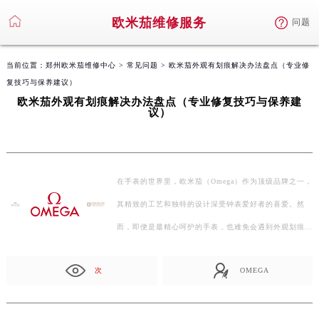
欧米茄维修服务
问题
当前位置：
郑州欧米茄维修中心
>
常见问题
> 欧米茄外观有划痕解决办法盘点（专业修
复技巧与保养建议）
欧米茄外观有划痕解决办法盘点（专业修复技巧与保养建
议）
在手表的世界里，欧米茄（Omega）作为顶级品牌之一，
其精致的工艺和独特的设计深受钟表爱好者的喜爱。然
而，即便是最精心呵护的手表，也难免会遇到外观划痕的
问题。…
次
OMEGA