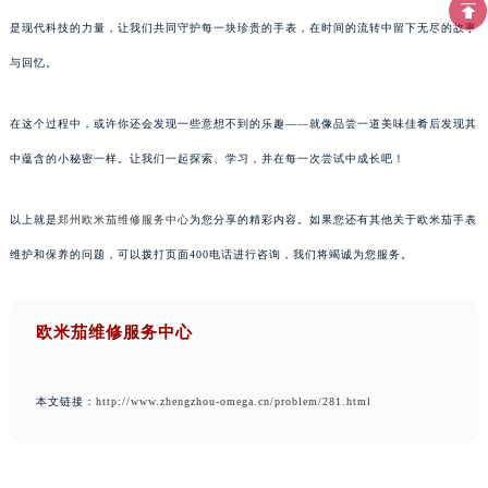
是现代科技的力量，让我们共同守护每一块珍贵的手表，在时间的流转中留下无尽的故事
与回忆。
在这个过程中，或许你还会发现一些意想不到的乐趣——就像品尝一道美味佳肴后发现其
中蕴含的小秘密一样。让我们一起探索、学习，并在每一次尝试中成长吧！
以上就是
郑州欧米茄维修服务中心
为您分享的精彩内容。如果您还有其他关于欧米茄手表
维护和保养的问题，可以拨打页面400电话进行咨询，我们将竭诚为您服务。
欧米茄维修服务中心
本文链接：
http://www.zhengzhou-omega.cn/problem/281.html