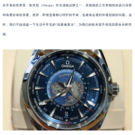
在手表的世界里，欧米茄（Omega）作为顶级品牌之一，其精致的工艺和独特的设计深受
钟表爱好者的喜爱。然而，即便是最精心呵护的手表，也难免会遇到外观划痕的问题。这
时，我们不妨借鉴一下生活中常见的“蒜薹修复法”，为我们的欧米茄手表找回那份光鲜亮
丽。