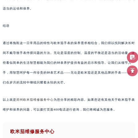
适当的运动和保养。
结语
通过将拖鞋这一日常用品的特性与欧米茄手表的保养需求相结合，我们得以找到解决长时
间不戴导致手表停摆问题的方法。无论是湿度的控制、温度的平衡还是适当的活动量，这
些看似简单的生活智慧都能为我们的钟表养护提供有益的启示和指导。让我们从细节入
手，用智慧呵护每一件珍贵的钟表艺术品——无论是欧米茄还是其他品牌的手表——让它
们在岁月的流转中继续闪耀着永恒的光芒。
以上就是
郑州欧米茄维修服务中心
为您分享的精彩内容。如果您还有其他关于欧米茄手表
维护和保养的问题，可以拨打页面400电话进行咨询，我们将竭诚为您服务。
欧米茄维修服务中心