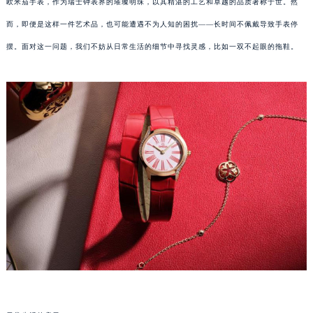
欧米茄手表，作为瑞士钟表界的璀璨明珠，以其精湛的工艺和卓越的品质著称于世。然
而，即便是这样一件艺术品，也可能遭遇不为人知的困扰——长时间不佩戴导致手表停
摆。面对这一问题，我们不妨从日常生活的细节中寻找灵感，比如一双不起眼的拖鞋。