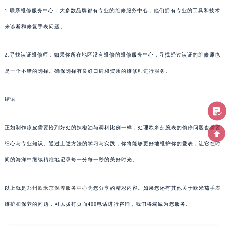
1.联系维修服务中心：大多数品牌都有专业的维修服务中心，他们拥有专业的工具和技术
来诊断和修复手表问题。
2.寻找认证维修师：如果你所在地区没有维修的维修服务中心，寻找经过认证的维修师也
是一个不错的选择。确保选择有良好口碑和资质的维修师进行服务。
结语
正如制作凉皮需要恰到好处的辣椒油与调料比例一样，处理欧米茄腕表的偷停问题也需要
细心与专业知识。通过上述方法的学习与实践，你将能够更好地维护你的爱表，让它在时
间的海洋中继续精准地记录每一分每一秒的美好时光。
以上就是
郑州欧米茄保养服务中心
为您分享的精彩内容。如果您还有其他关于欧米茄手表
维护和保养的问题，可以拨打页面400电话进行咨询，我们将竭诚为您服务。