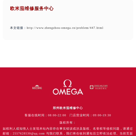
欧米茄维修服务中心
本文链接：
http://www.zhengzhou-omega.cn/problem/447.html
郑州欧米茄维修中心
客服在线时间：08:00-22:00 门店营业时间：09:00-19:30
版权所有：
如权利人或知情人士发现本站内容存在事实错误或涉及版权、名誉权等侵权问题，请通过
邮箱：2557628530@qq.com 与我们联系，我们将在收到通知后立即依法处理。当前页面