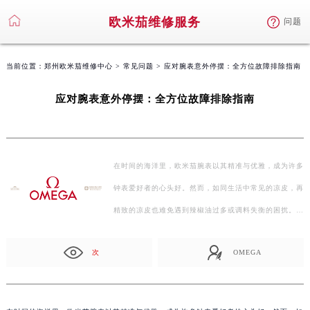
欧米茄维修服务
问题
当前位置：
郑州欧米茄维修中心
>
常见问题
> 应对腕表意外停摆：全方位故障排除指南
应对腕表意外停摆：全方位故障排除指南
在时间的海洋里，欧米茄腕表以其精准与优雅，成为许多
钟表爱好者的心头好。然而，如同生活中常见的凉皮，再
精致的凉皮也难免遇到辣椒油过多或调料失衡的困扰。
对…
次
OMEGA