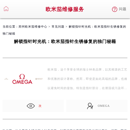
欧米茄维修服务
问题
当前位置：
郑州欧米茄维修中心
>
常见问题
> 解锁指针时光机：欧米茄指针生锈修复的
独门秘籍
解锁指针时光机：欧米茄指针生锈修复的独门秘籍
欧米茄，这个享誉全球的瑞士钟表品牌，以其精湛的工艺
和优雅的设计著称。然而，即使是如此高端的品牌，也难
以避免时间的侵蚀。特别是指针部分，在潮湿或污染环境
中…
次
OMEGA