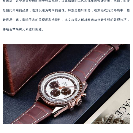
欧米茄，这个享誉全球的瑞士钟表品牌，以其精湛的工艺和优雅的设计著称。然而，即使
是如此高端的品牌，也难以避免时间的侵蚀。特别是指针部分，在潮湿或污染环境中，指
针容易生锈，影响手表的美观度和功能性。本文将深入解析欧米茄指针生锈的处理技巧，
并结合苹果树元素进行阐述。